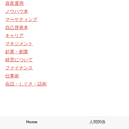
資産運用
ノウハウ本
マーケティング
自己啓発本
キャリア
マネジメント
起業・創業
経営について
ファイナンス
仕事術
会話・しぐさ・話術
Home
人間関係