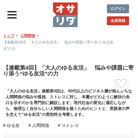
ログイン
会員登録
トップ
人間関係
【連載第4回】「大人のゆる友活」 悩みや課題に寄り添う“ゆる友
活”の力
【連載第4回】「大人のゆる友活」 悩みや課題に寄
り添う“ゆる友活”の力
「大人のゆる友活」連載第4回は、40代以上のビジネス層が抱えがちな
人間関係の悩みや孤独、ストレスに対し、本書がどのように解決の糸
口を示すのかを専門的に解説します。現代社会の変化に適応しなが
ら、無理なく自分らしい人間関係を築くためのヒントと、実践者の声
を交えて“ゆる友活”の実効性を考察します。
# ゆる友
# 人間関係
# ストレス