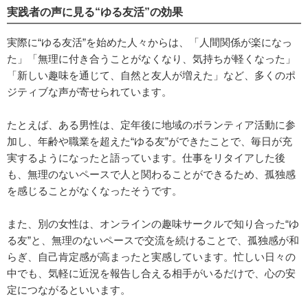
実践者の声に見る“ゆる友活”の効果
実際に“ゆる友活”を始めた人々からは、「人間関係が楽になっ
た」「無理に付き合うことがなくなり、気持ちが軽くなった」
「新しい趣味を通じて、自然と友人が増えた」など、多くのポ
ジティブな声が寄せられています。
たとえば、ある男性は、定年後に地域のボランティア活動に参
加し、年齢や職業を超えた“ゆる友”ができたことで、毎日が充
実するようになったと語っています。仕事をリタイアした後
も、無理のないペースで人と関わることができるため、孤独感
を感じることがなくなったそうです。
また、別の女性は、オンラインの趣味サークルで知り合った“ゆ
る友”と、無理のないペースで交流を続けることで、孤独感が和
らぎ、自己肯定感が高まったと実感しています。忙しい日々の
中でも、気軽に近況を報告し合える相手がいるだけで、心の安
定につながるといいます。