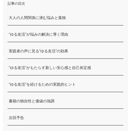
記事の目次
大人の人間関係に潜む悩みと孤独
“ゆる友活”が悩みの解決に導く理由
実践者の声に見る“ゆる友活”の効果
“ゆる友活”がもたらす新しい安心感と自己肯定感
“ゆる友活”を続けるための実践的ヒント
書籍の独自性と価値の強調
次回予告