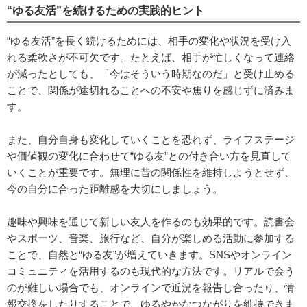
“ゆる友活”を続けるための実践的ヒント
“ゆる友活”を長く続けるためには、相手の変化や状況を受け入
れる柔軟さが不可欠です。たとえば、相手が忙しくなって連絡
が減ったとしても、「今はそういう時期なのだ」と受け止める
ことで、関係が途切れることへの不安や焦りを感じずに済みま
す。
また、自分自身も変化していくことを恐れず、ライフステージ
や価値観の変化に合わせて“ゆる友”との付き合い方を見直して
いくことが重要です。無理に昔の関係性を維持しようとせず、
今の自分に合った距離感を大切にしましょう。
趣味や興味を通じて新しい友人を作るのも効果的です。読書会
やスポーツ、音楽、旅行など、自分が楽しめる活動に参加する
ことで、自然と“ゆる友”が増えていきます。SNSやオンライン
コミュニティを活用するのも現代的な方法です。リアルで会う
のが難しい場合でも、オンラインで近況を報告し合ったり、情
報交換をしたりすることで、ゆるやかなつながりを維持できま