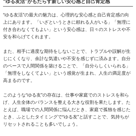
“ゆる友活”がもたらす新しい安心感と自己肯定感
“ゆる友活”の最大の魅力は、心理的な安心感と自己肯定感の向
上にあります。「いざというときに頼れる人がいる」「無理に
付き合わなくてもよい」という安心感は、日々のストレスや不
安を和らげてくれます。
また、相手に過度な期待をしないことで、トラブルや誤解が生
じにくくなり、余計な気遣いや不安を感じずに済みます。自分
のペースで人間関係を築けることで、「自分らしくいられる」
「無理をしなくてよい」という感覚が生まれ、人生の満足度が
高まるのです。
このような“ゆる友”の存在は、仕事や家庭でのストレスを和ら
げ、人生全体のバランスを整える大きな役割を果たします。た
とえば、職場での人間関係に悩んだとき、家庭で孤独を感じた
とき、ふとしたタイミングで“ゆる友”と話すことで、気持ちが
リセットされることも多いでしょう。