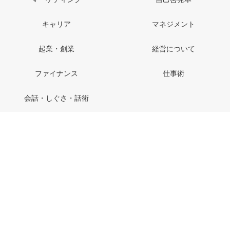
キャリア
マネジメント
起業・創業
経営について
ファイナンス
仕事術
会話・しぐさ・話術
特定商取引法に基づく表記
お問い合わせ
利用規約
プライバシーポリシー
運営会社