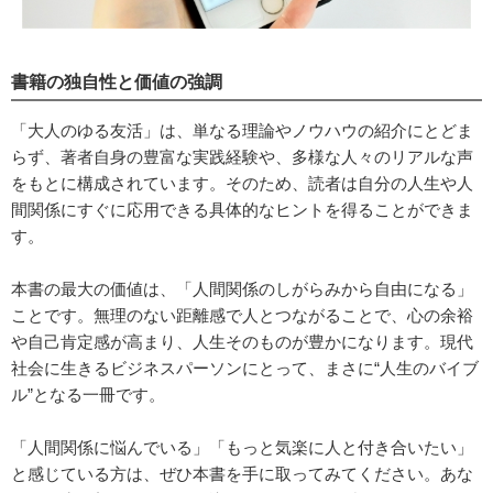
書籍の独自性と価値の強調
「大人のゆる友活」は、単なる理論やノウハウの紹介にとどま
らず、著者自身の豊富な実践経験や、多様な人々のリアルな声
をもとに構成されています。そのため、読者は自分の人生や人
間関係にすぐに応用できる具体的なヒントを得ることができま
す。
本書の最大の価値は、「人間関係のしがらみから自由になる」
ことです。無理のない距離感で人とつながることで、心の余裕
や自己肯定感が高まり、人生そのものが豊かになります。現代
社会に生きるビジネスパーソンにとって、まさに“人生のバイブ
ル”となる一冊です。
「人間関係に悩んでいる」「もっと気楽に人と付き合いたい」
と感じている方は、ぜひ本書を手に取ってみてください。あな