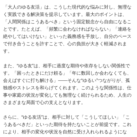
「大人のゆる友活」は、こうした現代的な悩みに対し、無理な
く実践できる解決策を提示しています。最大のポイントは、
「人間関係はこうあるべき」という固定観念から自由になるこ
とです。たとえば、「頻繁に会わなければならない」「連絡を
絶やしてはいけない」といった義務感を手放し、自分のペース
で付き合うことを許すことで、心の負担が大きく軽減されま
す。
また、“ゆる友”は、相手に過度な期待や依存をしない関係性で
す。「困ったときにだけ頼る」「年に数回しか会わなくても、
会えばすぐに打ち解ける」――そんな“ゆるい”つながりが、孤
独感やストレスを和らげてくれます。このような関係性は、仕
事や家庭の状況が変化しても無理なく続けられるため、人生の
さまざまな局面で心の支えとなります。
さらに、“ゆる友活”は、相手に対して「こうしてほしい」「こ
うあるべきだ」といった期待を持たないことが前提です。これ
により、相手の変化や状況を自然に受け入れられるようにな