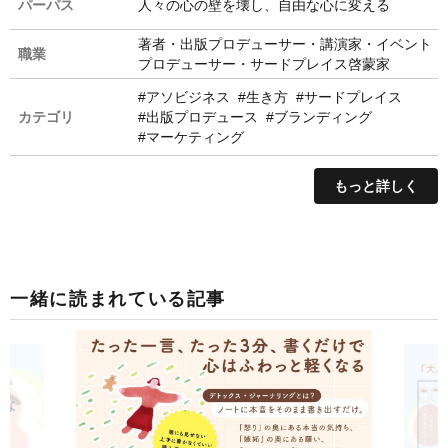
パーパス
人々の心の壁を壊し、自由な心に変える
著者・出版プロデューサー・講演家・イベント
職業
プロデューサー・サードプレイス啓蒙家
#アソビジネス
#生き方
#サードプレイス
カテゴリ
#出版プロデュース
#ブランディング
#マーケティング
もっと詳しく
一緒に読まれている記事