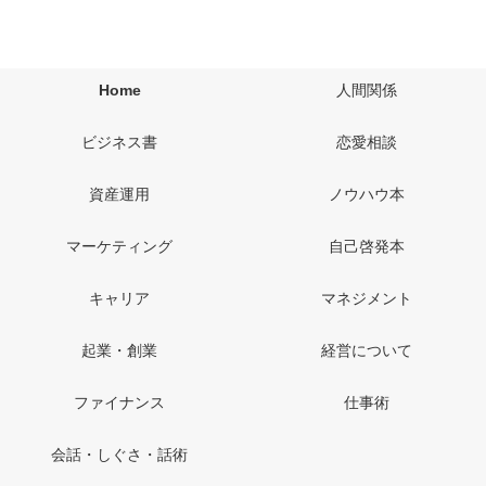
Home
人間関係
ビジネス書
恋愛相談
資産運用
ノウハウ本
マーケティング
自己啓発本
キャリア
マネジメント
起業・創業
経営について
ファイナンス
仕事術
会話・しぐさ・話術