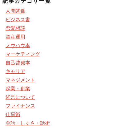
記事カテゴリ一覧
人間関係
ビジネス書
恋愛相談
資産運用
ノウハウ本
マーケティング
自己啓発本
キャリア
マネジメント
起業・創業
経営について
ファイナンス
仕事術
会話・しぐさ・話術