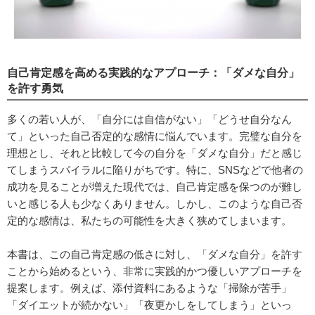
自己肯定感を高める実践的なアプローチ：「ダメな自分」
を許す勇気
多くの若い人が、「自分には自信がない」「どうせ自分なん
て」といった自己否定的な感情に悩んでいます。完璧な自分を
理想とし、それと比較して今の自分を「ダメな自分」だと感じ
てしまうスパイラルに陥りがちです。特に、SNSなどで他者の
成功を見ることが増えた現代では、自己肯定感を保つのが難し
いと感じる人も少なくありません。しかし、このような自己否
定的な感情は、私たちの可能性を大きく狭めてしまいます。
本書は、この自己肯定感の低さに対し、「ダメな自分」を許す
ことから始めるという、非常に実践的かつ優しいアプローチを
提案します。例えば、添付資料にあるような「掃除が苦手」
「ダイエットが続かない」「夜更かしをしてしまう」といっ