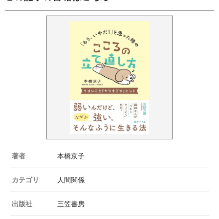
著者
本橋京子
カテゴリ
人間関係
出版社
三笠書房