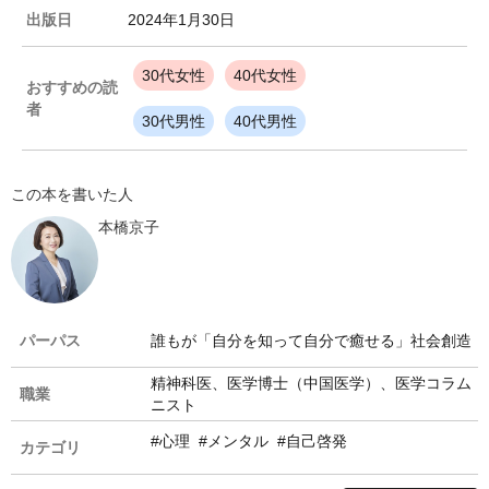
出版日
2024年1月30日
30代女性
40代女性
おすすめの読
者
30代男性
40代男性
この本を書いた人
本橋京子
パーパス
誰もが「自分を知って自分で癒せる」社会創造
精神科医、医学博士（中国医学）、医学コラム
職業
ニスト
#心理
#メンタル
#自己啓発
カテゴリ