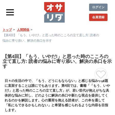
ログイン
会員登録
トップ
人間関係
【第4回】「もう、いやだ!」と思った時のこころの立て直し方: 読者の
悩みに寄り添い、解決の糸口を示す
【第4回】「もう、いやだ!」と思った時のこころの
立て直し方: 読者の悩みに寄り添い、解決の糸口を示
す
日々の生活の中で、「もう、どうにもならない」と感じる悩みや課題
に直面することは誰にでもあります。第4回では、書籍「「もう、いや
だ!」と思った時のこころの立て直し方」が、若い世代が抱えがちな具
体的な悩みに対し、どのように解決の糸口や新たな視点を提供してく
れるのかを解説します。心の重荷を抱える読者が、この本を通して
「私にもできるかもしれない」と希望を感じられるような内容を目指
します。