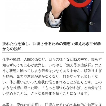
疲れた心を癒し、回復させるための知恵：燃え尽き症候群
からの脱却
仕事や勉強、人間関係など、日々の様々な活動の中で、知らず
知らずのうちに心が疲弊し、いわゆる「燃え尽き症候群」のよ
うな状態に陥ってしまう若者は少なくありません。頑張りすぎ
た結果、気力や意欲が湧かなくなり、何をやっても楽しくな
い、体が重いといった症状に悩まされることがあります。この
ような状態に陥った時、「もっと頑張らなければ」と自分を追
い詰めることは、さらなる悪化を招くことになります。
本書は、疲れた心を癒し、回復させるための具体的な知恵を提