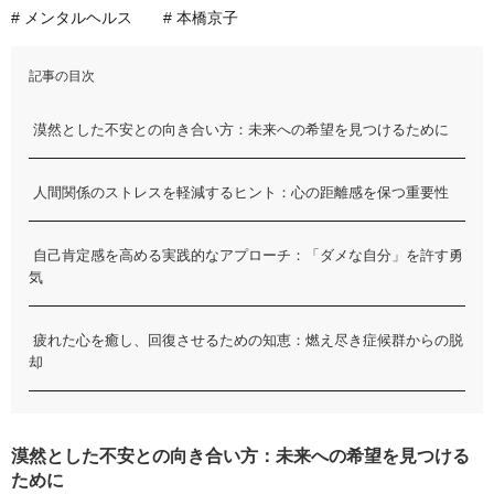
# メンタルヘルス
# 本橋京子
記事の目次
漠然とした不安との向き合い方：未来への希望を見つけるために
人間関係のストレスを軽減するヒント：心の距離感を保つ重要性
自己肯定感を高める実践的なアプローチ：「ダメな自分」を許す勇
気
疲れた心を癒し、回復させるための知恵：燃え尽き症候群からの脱
却
漠然とした不安との向き合い方：未来への希望を見つける
ために