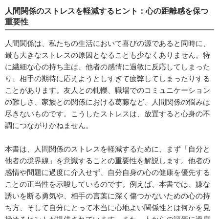
人間関係のストレスを軽減するヒント：心の距離感を保つ
重要性
人間関係は、私たちの生活において喜びの源であると同時に、
最も大きなストレスの原因となることも少なくありません。特
に繊細な心の持ち主は、他者の感情に過敏に反応してしまった
り、相手の期待に応えようとしすぎて疲弊してしまったりする
ことがあります。友人との軋轢、職場でのコミュニケーション
の難しさ、家族との関係における葛藤など、人間関係の悩みは
尽きないものです。こうしたストレスは、放置すると心身の不
調につながりかねません。
本書は、人間関係のストレスを軽減するために、まず「自分と
他者の境界線」を意識することの重要性を解説します。他者の
感情や問題に過度に介入せず、自分自身の心の健康を優先する
ことの正当性を示唆しているのです。例えば、本書では、嫌な
誘いを断る勇気や、相手の言葉に深く傷つかないための心の持
ち方、そして自分にとって本当に心地よい関係性とは何かを見