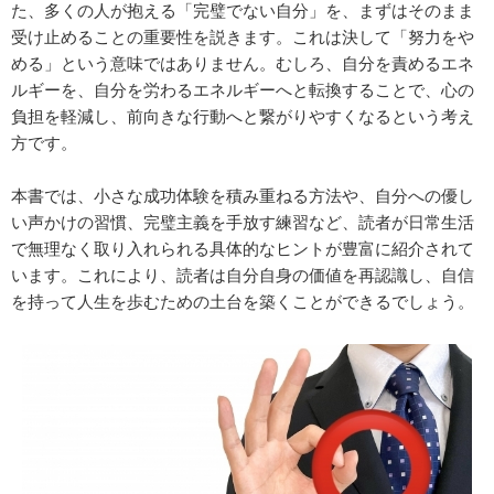
た、多くの人が抱える「完璧でない自分」を、まずはそのまま
受け止めることの重要性を説きます。これは決して「努力をや
める」という意味ではありません。むしろ、自分を責めるエネ
ルギーを、自分を労わるエネルギーへと転換することで、心の
負担を軽減し、前向きな行動へと繋がりやすくなるという考え
方です。
本書では、小さな成功体験を積み重ねる方法や、自分への優し
い声かけの習慣、完璧主義を手放す練習など、読者が日常生活
で無理なく取り入れられる具体的なヒントが豊富に紹介されて
います。これにより、読者は自分自身の価値を再認識し、自信
を持って人生を歩むための土台を築くことができるでしょう。