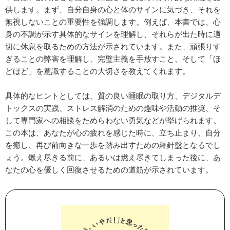
供します。まず、自分自身の心と体のサインに気づき、それを
無視しないことの重要性を強調します。例えば、本書では、心
身の不調が示す具体的なサインを理解し、それらが出た時に適
切に休息を取るための方法が示されています。また、頑張りす
ぎることの弊害を理解し、完璧主義を手放すこと、そして「ほ
どほど」を意識することの大切さを教えてくれます。
具体的なヒントとしては、質の良い睡眠の取り方、デジタルデ
トックスの実践、ストレス解消のための趣味や活動の推奨、そ
して専門家への相談をためらわない勇気などが挙げられます。
この本は、あなたが心の疲れを感じた時に、立ち止まり、自分
を癒し、再び前向きな一歩を踏み出すための羅針盤となるでし
ょう。燃え尽きる前に、あるいは燃え尽きてしまった後に、あ
なたの心を優しく回復させるための道筋が示されています。