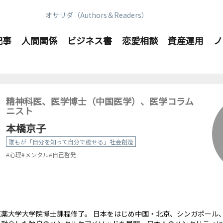
オサリダ（Authors＆Readers）
記事
人間関係
ビジネス書
恋愛相談
資産運用
ノ
精神科医、医学博士（中国医学）、医学コラム
ニスト
本橋京子
誰もが「自分を知って自分で癒せる」社会創造
#心理
#メンタル
#自己啓発
薬大学大学院博士課程修了。 日本をはじめ中国・北京、シンガポール、