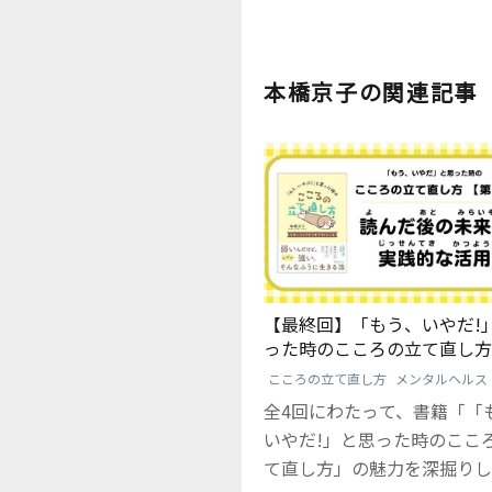
本橋京子の関連記事
【最終回】「もう、いやだ!
った時のこころの立て直し方:
だ後の未来像と実践的な活用
こころの立て直し方
メンタルヘルス
全4回にわたって、書籍「「
いやだ!」と思った時のここ
て直し方」の魅力を深掘りし