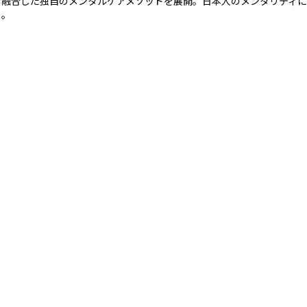
を融合した独自のメンタルケアメソッドを展開。日本人のメンタリティ
る。