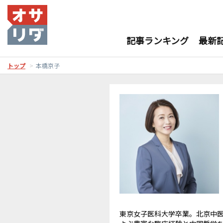
記事ランキング
最新
トップ
本橋京子
東京女子医科大学卒業。北京中医