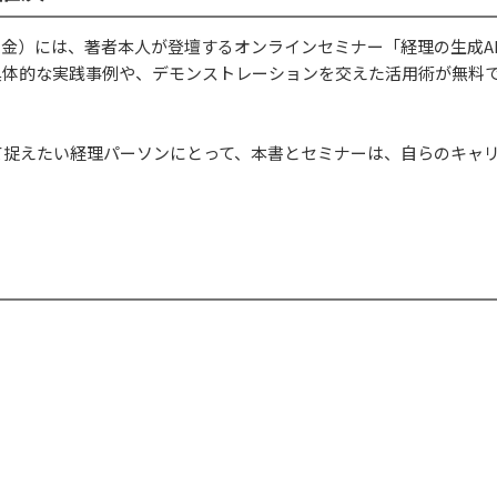
0日（金）には、著者本人が登壇するオンラインセミナー「経理の生成A
具体的な実践事例や、デモンストレーションを交えた活用術が無料
て捉えたい経理パーソンにとって、本書とセミナーは、自らのキャ