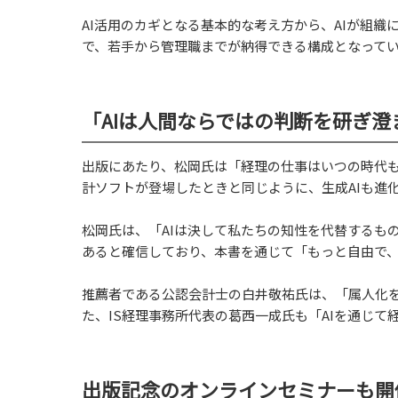
AI活用のカギとなる基本的な考え方から、AIが組織
で、若手から管理職までが納得できる構成となって
「AIは人間ならではの判断を研ぎ澄
出版にあたり、松岡氏は「経理の仕事はいつの時代
計ソフトが登場したときと同じように、生成AIも進
松岡氏は、「AIは決して私たちの知性を代替するも
あると確信しており、本書を通じて「もっと自由で
推薦者である公認会計士の白井敬祐氏は、「属人化を
た、IS経理事務所代表の葛西一成氏も「AIを通じ
出版記念のオンラインセミナーも開