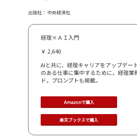
出版社： 中央経済社
経理×ＡＩ入門
￥ 2,640
AIと共に、経理キャリアをアップデー
のある仕事に集中するために。経理業務
ド。プロンプトも掲載。
Amazonで購入
楽天ブックスで購入