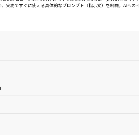
で、実務ですぐに使える具体的なプロンプト（指示文）を網羅。AIへの
」