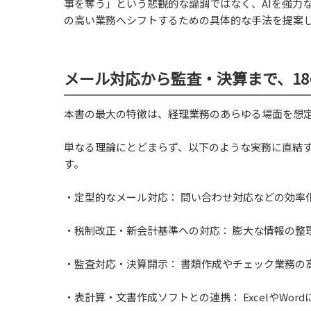
事を奪う」という悲観的な論調ではなく、AIを強力
の高い業務へシフトするための具体的な手法を提案
メール対応から監査・決算まで、1
本書の最大の特徴は、経理業務のあらゆる場面を想定
単なる理論にとどまらず、以下のような実務に直結す
す。
・定型的なメール対応： 問い合わせ対応などの効率
・税制改正・新会計基準への対応： 膨大な情報の整
・監査対応・決算開示： 書類作成やチェック業務の
・表計算・文書作成ソフトとの連携： ExcelやWor