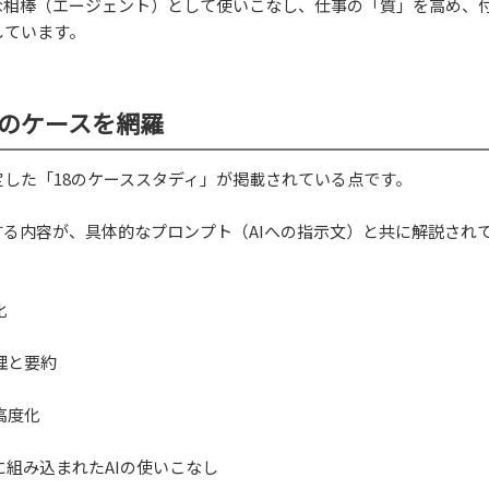
な相棒（エージェント）として使いこなし、仕事の「質」を高め、
しています。
8のケースを網羅
した「18のケーススタディ」が掲載されている点です。
る内容が、具体的なプロンプト（AIへの指示文）と共に解説され
化
理と要約
高度化
dに組み込まれたAIの使いこなし