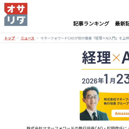
記事ランキング
最新
トップ
ニュース
マネーフォワードCAOが初の著書『経理×AI入門』を上
株式会社マネーフォワードの執行役員CAO・松岡俊氏によ