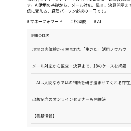
す。AI活用の基礎から、メール対応、監査、決算開示ま
信に変える、経理パーソン必携の一冊です。
# マネーフォワード
# 松岡俊
# AI
記事の目次
現場の実体験から生まれた「生きた」活用ノウハウ
メール対応から監査・決算まで、18のケースを網羅
「AIは人間ならではの判断を研ぎ澄ませてくれる存在
出版記念のオンラインセミナーも開催決
【書籍情報】