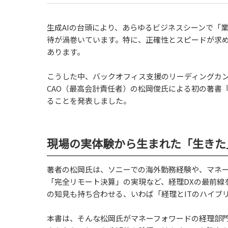
生成AIの台頭により、あらゆるビジネスシーンで「
待が渦巻いています。特に、正確性とスピードが求め
あります。
こうした中、バックオフィス支援のリーディングカ
CAO（最高会計責任者）の松岡俊氏による初の著書『
ることを発表しました。
現場の実体験から生まれた「生きた
著者の松岡氏は、ソニーでの海外勤務経験や、マネ
「完全リモート決算」の実現など、経理DXの最前線
の知見も持ち合わせる、いわば「経理とITのハイブ
本書は、そんな松岡氏がマネーフォワードの経理部門