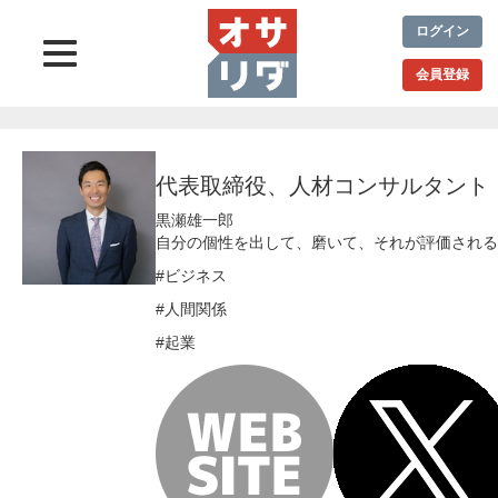
ログイン
会員登録
代表取締役、人材コンサルタント
黒瀬雄一郎
自分の個性を出して、磨いて、それが評価される
#ビジネス
#人間関係
#起業