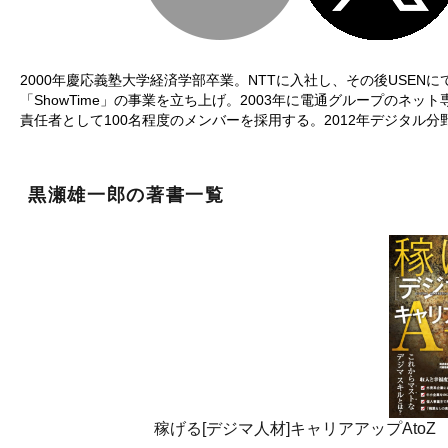
2000年慶応義塾大学経済学部卒業。NTTに入社し、その後USEN
「ShowTime」の事業を立ち上げ。2003年に電通グループのネ
責任者として100名程度のメンバーを採用する。2012年デジタル
黒瀬雄一郎の著書一覧
稼げる[デジマ人材]キャリアアップAtoZ