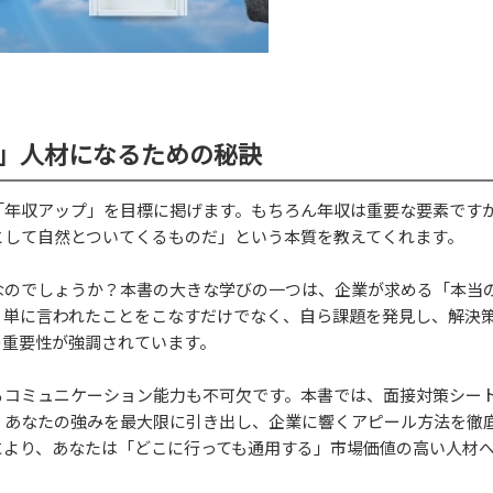
」人材になるための秘訣
「年収アップ」を目標に掲げます。もちろん年収は重要な要素です
として自然とついてくるものだ」という本質を教えてくれます。
なのでしょうか？本書の大きな学びの一つは、企業が求める「本当
。単に言われたことをこなすだけでなく、自ら課題を発見し、解決
の重要性が強調されています。
るコミュニケーション能力も不可欠です。本書では、面接対策シー
、あなたの強みを最大限に引き出し、企業に響くアピール方法を徹
により、あなたは「どこに行っても通用する」市場価値の高い人材