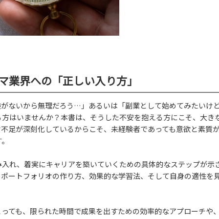
マ業界への「正しい入り方」
験がないから無理だろう…」あるいは「副業として始めてみたいけ
る方はいませんか？本書は、そうした不安を抱える方にこそ、大き
材不足が深刻化しているからこそ、未経験者であっても意欲と素質
す。
み入れ、着実にキャリアを築いていくための具体的なステップが示
、ポートフォリオの作り方、効果的な学習法、そして自身の適性を
とっても、限られた時間で成果を出すための効率的なアプローチや