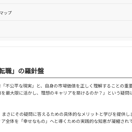
マップ
転職」の羅針盤
む「不公平な現実」と、自身の市場価値を正しく理解することの重
値を最大限に活かし、理想のキャリアを築けるのか？」という疑問
」は、まさにその疑問に答えるための具体的なメリットと学びを提供し
リア全体を「幸せなもの」へと導くための実践的な知恵が凝縮され