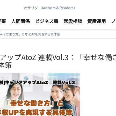
オサリダ（Authors＆Readers）
記事
人間関係
ビジネス書
恋愛相談
資産運用
ノ
3：「幸せな働き方」と年収UPを実現する具体策
ップAtoZ 連載Vol.3：「幸せな働
体策