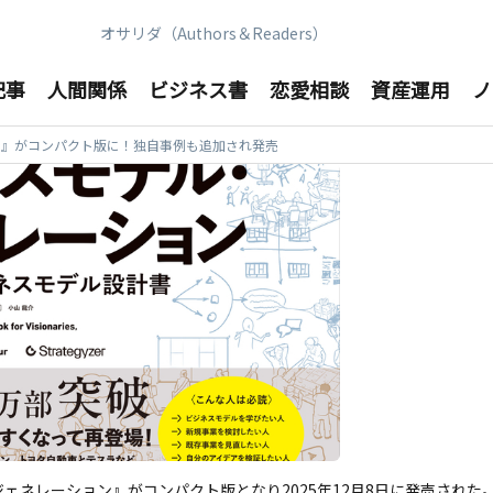
オサリダ（Authors＆Readers）
記事
人間関係
ビジネス書
恋愛相談
資産運用
ノ
ン』がコンパクト版に！独自事例も追加され発売
ェネレーション』がコンパクト版となり2025年12月8日に発売された