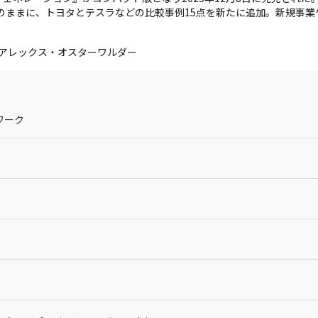
のままに、トヨタとテスラなどの比較事例15点を新たに追加。新規事業
 アレックス・オスターワルダー
ワーク