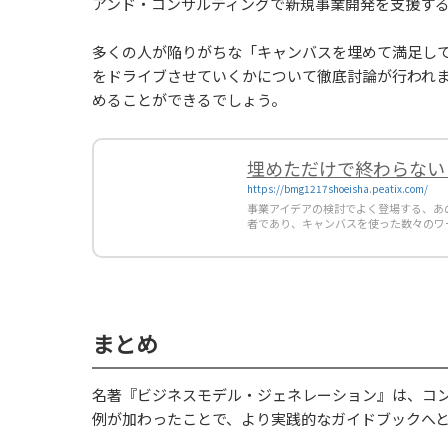
アンド・コンサルティングで新規事業開発を支援す
多くの人が陥りがちな「キャンバスを埋めて満足し
をドライブさせていくかについて徹底討論が行われ
めることができるでしょう。
埋めただけで終わらない
https://bmg1217shoeisha.peatix.com/
事業アイデアの検討でよく登場する、あ
者であり、キャンバスを使った数々のワークショップを行..
まとめ
名著『ビジネスモデル・ジェネレーション』は、コ
例が加わったことで、より実践的なガイドブックへ