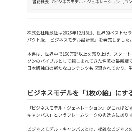
書籍概要 『ビジネスモデル・ジェネレーション［コン
株式会社翔泳社は2025年12月8日、世界的ベスト
パクト版］ ビジネスモデル設計書』を発売しました
本書は、世界中で150万部以上を売り上げ、スター
ソンのバイブルとして親しまれてきた名著の最新版で
日本版独自の新たなコンテンツも収録されており、
ビジネスモデルを「1枚の絵」にす
『ビジネスモデル・ジェネレーション』がこれほど
キャンバス」というフレームワークの秀逸さにあり
ビジネスモデル・キャンバスとは、複雑なビジネスの