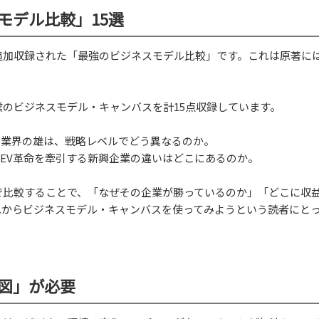
モデル比較」15選
追加収録された「最強のビジネスモデル比較」です。これは原著に
のビジネスモデル・キャンバスを計15点収録しています。
トア業界の雄は、戦略レベルでどう異なるのか。
と、EV革命を牽引する新興企業の違いはどこにあるのか。
で比較することで、「なぜその企業が勝っているのか」「どこに収
れからビジネスモデル・キャンバスを使ってみようという読者にと
図」が必要