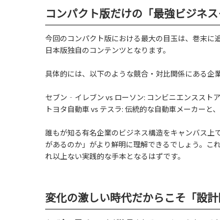
コンパクト版だけの「最強ビジネス
今回のコンパクト版における最大の目玉は、巻末に
日本版独自のコンテンツとなります。
具体的には、以下のような競合・対比関係にある企業
セブン‐イレブン vs ローソン: コンビニエンスス
トヨタ自動車 vs テスラ: 伝統的な自動車メーカー
誰もが知る有名企業のビジネス構造をキャンバス上
があるのか」がより鮮明に理解できるでしょう。こ
れ以上ない実践的な手本となるはずです。
変化の激しい時代だからこそ「設計