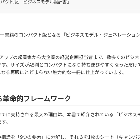
パクト版］ ビジネスモデル設計書』
セラー書籍のコンパクト版となる『ビジネスモデル・ジェネレーショ
。
トアップの起業家から大企業の経営企画担当者まで、数多くのビジネ
す。サイズがA5判とコンパクトになり持ち運びやすくなっただけ
単なる再販にとどまらない魅力的な一冊に仕上がっています。
る革命的フレームワーク
までに支持される最大の理由は、本書で紹介されている「ビジネス
ます。
構造を「9つの要素」に分解し、それらを1枚のシート（キャンバ