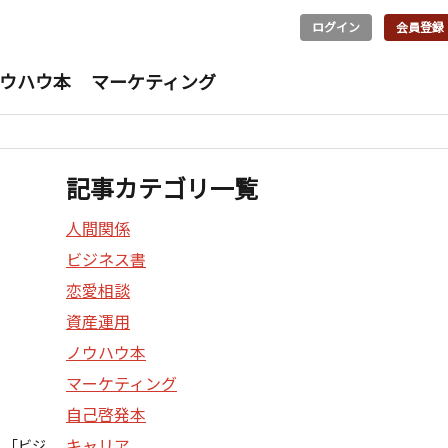
ログイン
会員登録
ウハウ本
マーケティング
記事カテゴリ一覧
人間関係
ビジネス書
恋愛相談
資産運用
ノウハウ本
マーケティング
自己啓発本
キャリア
。「ビジ