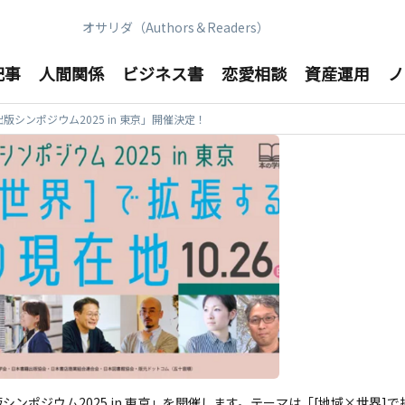
オサリダ（Authors＆Readers）
記事
人間関係
ビジネス書
恋愛相談
資産運用
ノ
ンポジウム2025 in 東京」開催決定！
版シンポジウム2025 in 東京」を開催します。テーマは「[地域×世界]