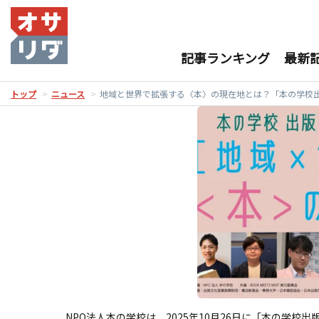
記事ランキング
最新
トップ
ニュース
地域と世界で拡張する〈本〉の現在地とは？「本の学校出版シ
NPO法人本の学校は、2025年10月26日に「本の学校出