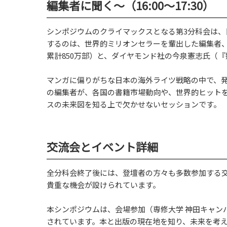
編集者に聞く～（16:00～17:30）
シンポジウムのクライマックスとなる第3分科会は
するのは、世界的ミリオンセラーを輩出した編集者
累計850万部）と、ダイヤモンド社の今泉憲志氏（『
マンガに偏りがちな日本の海外ライツ戦略の中で、発
の編集者が、各国の書籍市場動向や、世界的ヒット
スの未来図を知る上で欠かせないセッションです。
交流会とイベント詳細
全分科会終了後には、登壇者の方々も多数参加する
貴重な機会が設けられています。
本シンポジウムは、会場参加（専修大学 神田キャン
されています。本と出版の現在地を知り、未来を考える