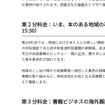
の事例が紹介されます。読書文化の基盤をどう守り
第２分科会：いま、本のある地域の暮
15:30）
第2分科会では、地域における本と人との新しい関
の中核施設である岩手県紫波町図書館の新館長、あまの
市立中央図書館のカンチョー・西川正氏。聞き手には、鳥
た髙木善祥氏が加わります。
地域おこし協力隊から図書館長へ就任した異色の経
書館の取り組みなど、地域活性化の核となる図書館
えて議論します。
第３分科会：書籍ビジネスの海外展