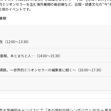
的ミリオンセラーを生む海外展開の最前線など、出版・読書文化の"今"
必見のイベントです。
外展開
2:00～13:30）
、本とまちと人―（14:00～15:30）
。～世界的ミリオンセラーの編集者に聞く～（16:00～17:30）
専修大学神田キャンパスにて「本の学校出版シンポジウム2025 in 東