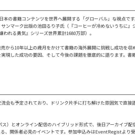
、日本の書籍コンテンツを世界へ展開する「グローバル」な視点です
、サンマーク出版の池田るり子氏（『コーヒーが冷めないうちに』
嫌われる勇気』シリーズ世界累計1680万部）。
売から10年以上の歳月をかけて書籍の海外展開に挑戦し成功を収
を実現した成功の要因、そして今後の課題を徹底的に語ります。書
交流会も予定されており、ドリンク片手に打ち解けた雰囲気で直接
パス）とオンライン配信のハイブリッド形式で、後日アーカイブ配
、関係者必見のイベントです。参加申込みはEventRegistより