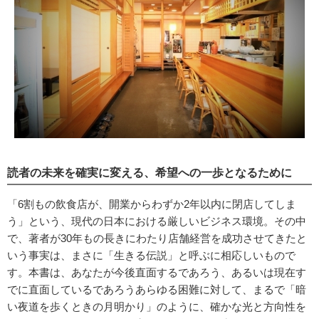
読者の未来を確実に変える、希望への一歩となるために
「6割もの飲食店が、開業からわずか2年以内に閉店してしま
う」という、現代の日本における厳しいビジネス環境。その中
で、著者が30年もの長きにわたり店舗経営を成功させてきたと
いう事実は、まさに「生きる伝説」と呼ぶに相応しいもので
す。本書は、あなたが今後直面するであろう、あるいは現在す
でに直面しているであろうあらゆる困難に対して、まるで「暗
い夜道を歩くときの月明かり」のように、確かな光と方向性を