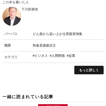
この本を書いた人
下川部康雄
パーパス
どん底から這い上がる実践実例集
職業
和食居酒屋店主
#ビジネス
#人間関係
#起業
カテゴリ
もっと詳しく
一緒に読まれている記事