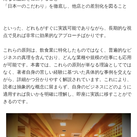
「日本一のこだわり」を徹底し、他店との差別化を図ること
といった、どれもがすぐに実践可能でありながら、長期的な視
点で見れば非常に効果的なアプローチばかりです。
これらの原則は、飲食業に特化したものではなく、普遍的なビ
ジネスの真理を含んでおり、どんな業種や規模の仕事にも応用
が可能です。本書では、これらの原則が単なる理論としてでは
なく、著者自身の苦しい経験に基づいた具体的な事例を交えな
がら、詳細かつ分かりやすく解説されています。これにより、
読者は抽象的な概念に留まらず、自身のビジネスにどのように
適用すれば良いかを明確に理解し、即座に実践に移すことがで
きるのです。