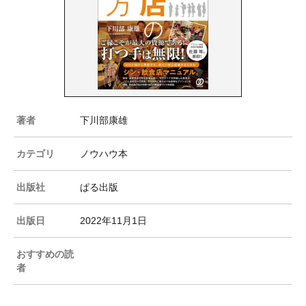
著者
下川部康雄
カテゴリ
ノウハウ本
出版社
ぱる出版
出版日
2022年11月1日
おすすめの読
者