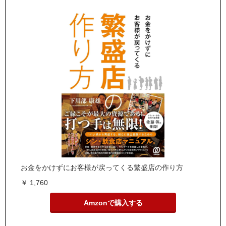
お金をかけずにお客様が戻ってくる繁盛店の作り方
￥ 1,760
Amzonで購入する