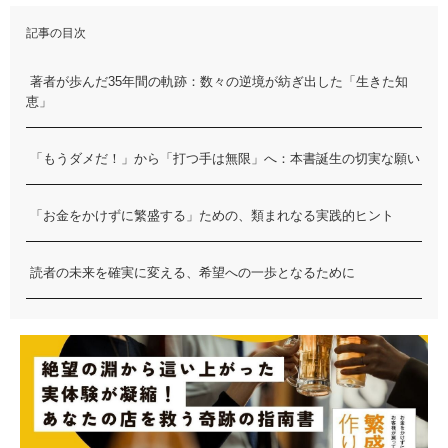
記事の目次
著者が歩んだ35年間の軌跡：数々の逆境が紡ぎ出した「生きた知
恵」
「もうダメだ！」から「打つ手は無限」へ：本書誕生の切実な願い
「お金をかけずに繁盛する」ための、類まれなる実践的ヒント
読者の未来を確実に変える、希望への一歩となるために