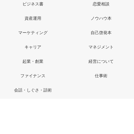
ビジネス書
恋愛相談
資産運用
ノウハウ本
マーケティング
自己啓発本
キャリア
マネジメント
起業・創業
経営について
ファイナンス
仕事術
会話・しぐさ・話術
特定商取引法に基づく表記
お問い合わせ