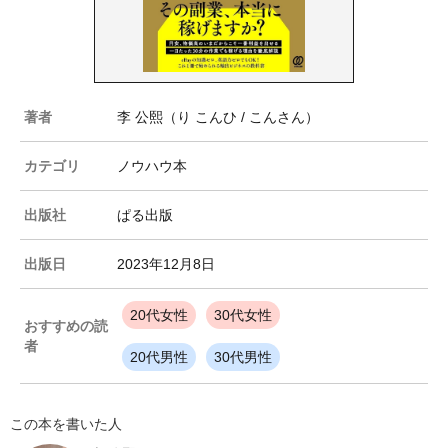
著者
李 公熙（り こんひ / こんさん）
カテゴリ
ノウハウ本
出版社
ぱる出版
出版日
2023年12月8日
20代女性
30代女性
おすすめの読
者
20代男性
30代男性
この本を書いた人