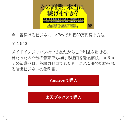
今一番稼げるビジネス eBayで月収50万円稼ぐ方法
￥ 1,540
メイドインジャパンの中古品だからこそ利益を出せる。一
日たった３０分の作業でも稼げる理由を徹底解説。ｅＢａ
ｙの知識ゼロ、英語力ゼロでもＯＫ！これ１冊で始められ
る輸出ビジネスの教科書。
Amazonで購入
楽天ブックスで購入