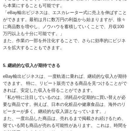
ら本業にすることも可能です。
「eBay輸出ビジネスは、エスカレーター式に売上を伸ばすこと
ができます。最初は月に数万円の利益から始まりますが、徐々
に商品数を増やし、ノウハウを蓄積していくことで、月収100
万円以上も十分に可能です。」
また、作業の一部を外注化することで、さらに効率的にビジネ
スを拡大することもできます。
5. 継続的な収入が期待できる
eBay輸出ビジネスは、一度軌道に乗れば、継続的な収入が期待
できます。 特に、リピート販売できる商品を見つけることがで
きれば、安定した収入を得ることができます。
「私が特に注目しているのは、消耗品や定期的に買い替えが必
要な商品です。例えば、日本の化粧品や健康食品は、海外のリ
ピーターが多く、継続的な収入源となっています。」
また、一度出品した商品は、売れるまで掲載され続けるため、
寝ている間も商品が売れる可能性があります。 これは、時間を