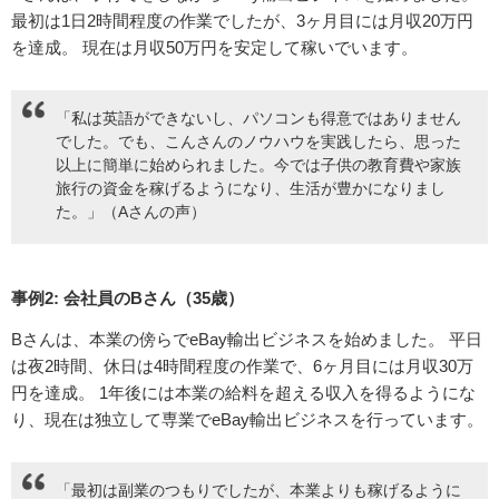
最初は1日2時間程度の作業でしたが、3ヶ月目には月収20万円
を達成。 現在は月収50万円を安定して稼いでいます。
「私は英語ができないし、パソコンも得意ではありません
でした。でも、こんさんのノウハウを実践したら、思った
以上に簡単に始められました。今では子供の教育費や家族
旅行の資金を稼げるようになり、生活が豊かになりまし
た。」（Aさんの声）
事例2: 会社員のBさん（35歳）
Bさんは、本業の傍らでeBay輸出ビジネスを始めました。 平日
は夜2時間、休日は4時間程度の作業で、6ヶ月目には月収30万
円を達成。 1年後には本業の給料を超える収入を得るようにな
り、現在は独立して専業でeBay輸出ビジネスを行っています。
「最初は副業のつもりでしたが、本業よりも稼げるように