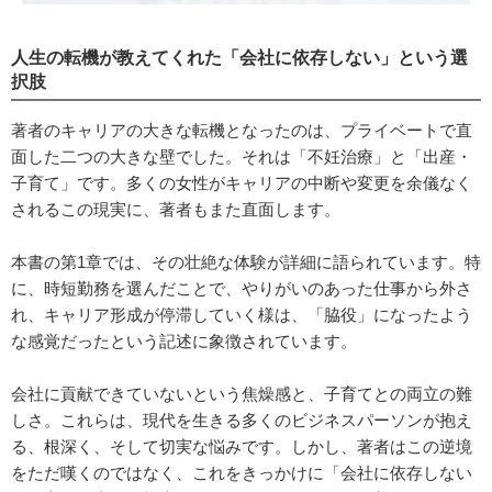
人生の転機が教えてくれた「会社に依存しない」という選
択肢
著者のキャリアの大きな転機となったのは、プライベートで直
面した二つの大きな壁でした。それは「不妊治療」と「出産・
子育て」です。多くの女性がキャリアの中断や変更を余儀なく
されるこの現実に、著者もまた直面します。
本書の第1章では、その壮絶な体験が詳細に語られています。特
に、時短勤務を選んだことで、やりがいのあった仕事から外さ
れ、キャリア形成が停滞していく様は、「脇役」になったよう
な感覚だったという記述に象徴されています。
会社に貢献できていないという焦燥感と、子育てとの両立の難
しさ。これらは、現代を生きる多くのビジネスパーソンが抱え
る、根深く、そして切実な悩みです。しかし、著者はこの逆境
をただ嘆くのではなく、これをきっかけに「会社に依存しない