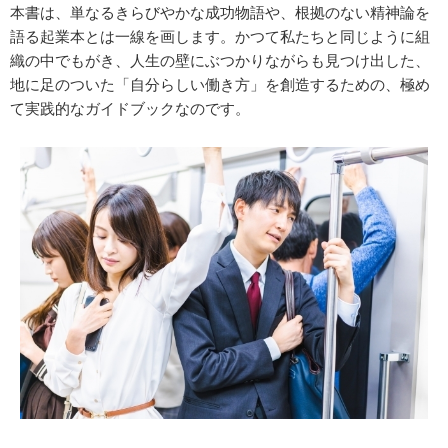
本書は、単なるきらびやかな成功物語や、根拠のない精神論を
語る起業本とは一線を画します。かつて私たちと同じように組
織の中でもがき、人生の壁にぶつかりながらも見つけ出した、
地に足のついた「自分らしい働き方」を創造するための、極め
て実践的なガイドブックなのです。