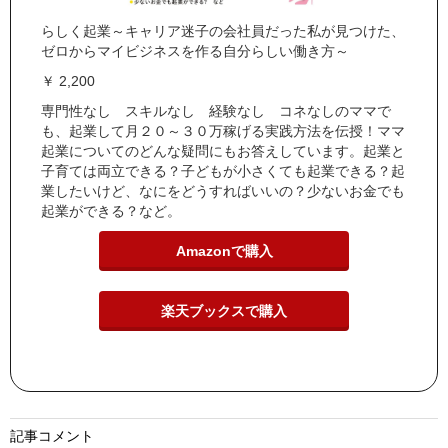
らしく起業～キャリア迷子の会社員だった私が見つけた、
ゼロからマイビジネスを作る自分らしい働き方～
￥ 2,200
専門性なし スキルなし 経験なし コネなしのママで
も、起業して月２０～３０万稼げる実践方法を伝授！ママ
起業についてのどんな疑問にもお答えしています。起業と
子育ては両立できる？子どもが小さくても起業できる？起
業したいけど、なにをどうすればいいの？少ないお金でも
起業ができる？など。
Amazonで購入
楽天ブックスで購入
記事コメント