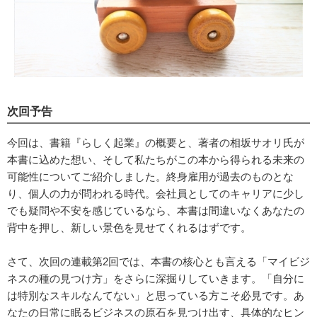
次回予告
今回は、書籍『らしく起業』の概要と、著者の相坂サオリ氏が
本書に込めた想い、そして私たちがこの本から得られる未来の
可能性についてご紹介しました。終身雇用が過去のものとな
り、個人の力が問われる時代。会社員としてのキャリアに少し
でも疑問や不安を感じているなら、本書は間違いなくあなたの
背中を押し、新しい景色を見せてくれるはずです。
さて、次回の連載第2回では、本書の核心とも言える「マイビジ
ネスの種の見つけ方」をさらに深掘りしていきます。「自分に
は特別なスキルなんてない」と思っている方こそ必見です。あ
なたの日常に眠るビジネスの原石を見つけ出す、具体的なヒン