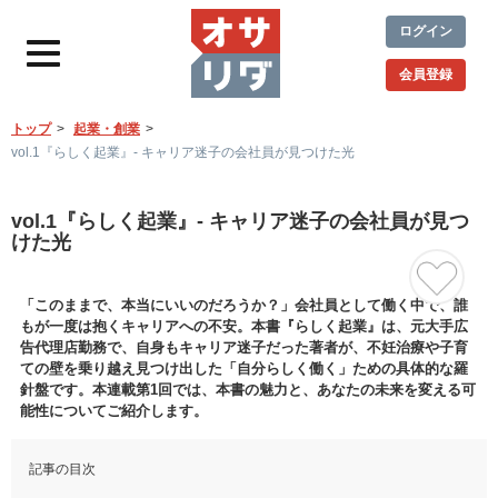
ログイン
会員登録
トップ
起業・創業
vol.1『らしく起業』- キャリア迷子の会社員が見つけた光
vol.1『らしく起業』- キャリア迷子の会社員が見つ
けた光
「このままで、本当にいいのだろうか？」会社員として働く中で、誰
もが一度は抱くキャリアへの不安。本書『らしく起業』は、元大手広
告代理店勤務で、自身もキャリア迷子だった著者が、不妊治療や子育
ての壁を乗り越え見つけ出した「自分らしく働く」ための具体的な羅
針盤です。本連載第1回では、本書の魅力と、あなたの未来を変える可
能性についてご紹介します。
記事の目次