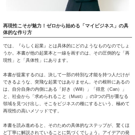
再現性こそが魅力！ゼロから始める「マイビジネス」の具
体的な作り方
では、『らしく起業』とは具体的にどのようなものなのでしょ
うか。本書が他の起業本と一線を画すのは、その圧倒的な「再
現性」と「具体性」にあります。
本書が提案するのは、決して一部の特別な才能を持つ人だけが
できるような、突飛な起業ではありません。その根幹にあるの
は、自分自身の内側にある「好き（Will）」「得意（Can）」
と、社会から「求められること（Must）」の3つの円が重なる
領域を見つけ出し、そこをビジネスの種にするという、極めて
再現性の高いメソッドです。
本書を読み進めると、そのための具体的なステップが、驚くほ
ど丁寧に解説されていることに気づくでしょう。アイデアの発