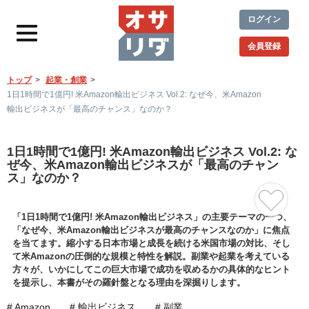
ログイン
会員登録
トップ
起業・創業
1日1時間で1億円! 米Amazon輸出ビジネス Vol.2: なぜ今、米Amazon
輸出ビジネスが「最高のチャンス」なのか？
1日1時間で1億円! 米Amazon輸出ビジネス Vol.2: な
ぜ今、米Amazon輸出ビジネスが「最高のチャン
ス」なのか？
「1日1時間で1億円! 米Amazon輸出ビジネス」の主要テーマの一つ、
「なぜ今、米Amazon輸出ビジネスが最高のチャンスなのか」に焦点
を当てます。縮小する日本市場と成長を続ける米国市場の対比、そし
て米Amazonの圧倒的な規模と特性を解説。副業や起業を考えている
方々が、いかにしてこの巨大市場で成功を収めるかの具体的なヒント
を提示し、本書がその羅針盤となる理由を深掘りします。
# Amazon
# 輸出ビジネス
# 副業