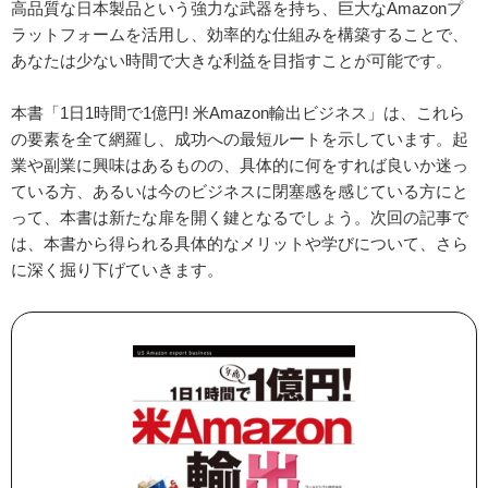
高品質な日本製品という強力な武器を持ち、巨大なAmazonプ
ラットフォームを活用し、効率的な仕組みを構築することで、
あなたは少ない時間で大きな利益を目指すことが可能です。
本書「1日1時間で1億円! 米Amazon輸出ビジネス」は、これら
の要素を全て網羅し、成功への最短ルートを示しています。起
業や副業に興味はあるものの、具体的に何をすれば良いか迷っ
ている方、あるいは今のビジネスに閉塞感を感じている方にと
って、本書は新たな扉を開く鍵となるでしょう。次回の記事で
は、本書から得られる具体的なメリットや学びについて、さら
に深く掘り下げていきます。