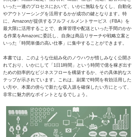
いった一連のプロセスにおいて、いかに無駄をなくし、自動化
やアウトソーシングを活用するかが成功の鍵となります。特
に、Amazonが提供するフルフィルメントサービス（FBA）を
最大限に活用することで、倉庫管理や配送といった手間のかか
る作業をAmazonに委託し、自身は商品リサーチや戦略立案と
いった「時間単価の高い仕事」に集中することができます。
本書では、このような仕組み化のノウハウが惜しみなく公開さ
れており、いかにして「1日1時間」という時間で億を稼ぎ出す
ための効率的なビジネスフローを構築するか、その具体的なス
テップが示されています。これは、副業で時間を有効活用した
い方や、本業の傍らで新たな収入源を確保したい方にとって、
非常に魅力的なポイントとなるでしょう。