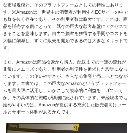
な市場規模と、そのプラットフォームとしての特性にありま
す。米Amazonは、世界中の消費者が利用するECサイトの中で
も群を抜く存在であり、その利用者数は膨大です。これは、商
品を販売する側にとって、既存の巨大な顧客基盤にアクセスで
きることを意味します。自力で顧客を獲得する手間やコストを
大幅に削減し、すぐに販売を開始できるのは大きなメリットで
す。
また、Amazonは商品検索から購入、配送までの一連の流れが
非常にスムーズであり、利用者の利便性を追求した設計になっ
ています。この使いやすさが、さらなる集客と売上へとつなが
ります。本書では、この巨大なAmazonというプラットフォー
ムを最大限に活用し、いかにして効率的に利益を上げていく
か、その具体的な戦略が詳細に記されています。未経験者でも
始めやすいのは、Amazonが提供する充実した販売者向けツー
ルとサポート体制があるからです。