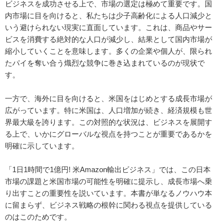
ビジネスを成功させる上で、市場の選定は極めて重要です。国
内市場に目を向けると、私たちは少子高齢化による人口減少と
いう避けられない現実に直面しています。これは、商品やサー
ビスを消費する絶対的な人口が減少し、結果として国内市場が
縮小していくことを意味します。多くの企業や個人が、限られ
たパイを奪い合う熾烈な競争に巻き込まれているのが現状で
す。
一方で、海外に目を向けると、米国をはじめとする成長市場が
広がっています。特に米国は、人口増加が続き、経済規模も世
界最大級を誇ります。この対照的な状況は、ビジネスを展開す
る上で、いかにグローバルな視点を持つことが重要であるかを
明確に示しています。
「1日1時間で1億円! 米Amazon輸出ビジネス」では、この日本
市場の課題と米国市場の可能性を明確に提示し、成長市場へ乗
り出すことの重要性を説いています。本書が単なるノウハウ本
に留まらず、ビジネス戦略の根幹に関わる視点を提供している
のはこのためです。