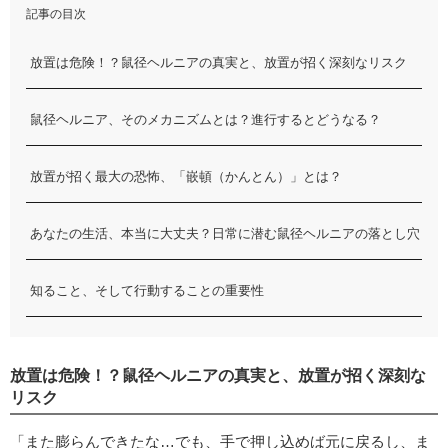
記事の目次
放置は危険！？鼠径ヘルニアの真実と、放置が招く深刻なリスク
鼠径ヘルニア、そのメカニズムとは？進行するとどうなる？
放置が招く最大の恐怖、「嵌頓（かんとん）」とは？
あなたの生活、本当に大丈夫？日常に潜む鼠径ヘルニアの落とし穴
知ること、そして行動することの重要性
放置は危険！？鼠径ヘルニアの真実と、放置が招く深刻な
リスク
「また膨らんできたな…でも、手で押し込めば元に戻るし、ま