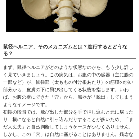
鼠径ヘルニア、そのメカニズムとは？進行するとどうな
る？
まず、鼠径ヘルニアがどのような状態なのかを、もう少し詳し
く見ていきましょう。この病気は、お腹の中の臓器（主に腸の
一部など）が、鼠径部（太ももの付け根あたり）の筋膜の弱い
部分から、皮膚の下に飛び出してくる状態を指します。いわ
ば、お腹の壁にできた「穴」から、臓器が「脱出」してしまう
ようなイメージです。
初期の段階では、飛び出した部分を手で押し込むと元に戻った
り、横になると自然に引っ込んだりすることが多いため、「ま
だ大丈夫」と自己判断してしまうケースが少なくありません。
しかし、この「穴」は自然に塞がることはありません。残念な