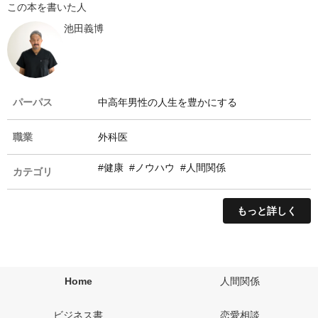
この本を書いた人
池田義博
パーパス
中高年男性の人生を豊かにする
職業
外科医
#健康
#ノウハウ
#人間関係
カテゴリ
もっと詳しく
Home
人間関係
ビジネス書
恋愛相談